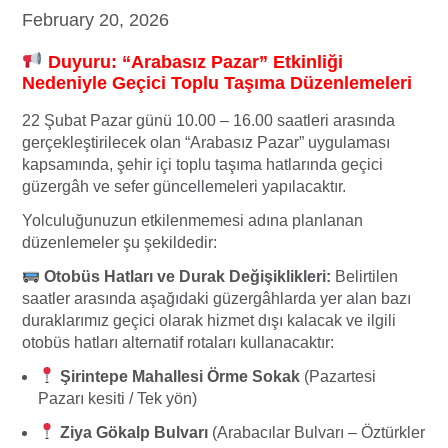
February 20, 2026
Duyuru: “Arabasız Pazar” Etkinliği
Nedeniyle Geçici Toplu Taşıma Düzenlemeleri
22 Şubat Pazar günü 10.00 – 16.00 saatleri arasında
gerçekleştirilecek olan “Arabasız Pazar” uygulaması
kapsamında, şehir içi toplu taşıma hatlarında geçici
güzergâh ve sefer güncellemeleri yapılacaktır.
Yolculuğunuzun etkilenmemesi adına planlanan
düzenlemeler şu şekildedir:
Otobüs Hatları ve Durak Değişiklikleri:
Belirtilen
saatler arasında aşağıdaki güzergâhlarda yer alan bazı
duraklarımız geçici olarak hizmet dışı kalacak ve ilgili
otobüs hatları alternatif rotaları kullanacaktır:
Şirintepe Mahallesi Örme Sokak
(Pazartesi
Pazarı kesiti / Tek yön)
Ziya Gökalp Bulvarı
(Arabacılar Bulvarı – Öztürkler