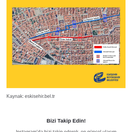
Kaynak: eskisehir.bel.tr
Bizi Takip Edin!
Instagram’da bizi takip ederek, en güncel ulaşım