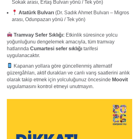
Sokak arası, Ertaş Bulvarı yönü / Tek yön)
Atatürk Bulvarı
(Dr. Sadık Ahmet Bulvarı – Migros
arası, Odunpazarı yönü / Tek yön)
Tramvay Sefer Sıklığı:
Etkinlik süresince yolcu
yoğunluğunu dengelemek amacıyla, tüm tramvay
hatlarında
Cumartesi sefer sıklığı
tarifesi
uygulanacaktır.
Kapanan yollara göre güncellenmiş alternatif
güzergâhları, aktif durakları ve canlı varış saatlerini anlık
olarak takip etmek için yolculuğunuz öncesinde
Moovit
uygulamasını kontrol etmeyi unutmayın.