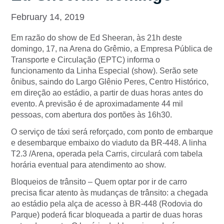
February 14, 2019
Em razão do show de Ed Sheeran, às 21h deste
domingo, 17, na Arena do Grêmio, a Empresa Pública de
Transporte e Circulação (EPTC) informa o
funcionamento da Linha Especial (show). Serão sete
ônibus, saindo do Largo Glênio Peres, Centro Histórico,
em direção ao estádio, a partir de duas horas antes do
evento. A previsão é de aproximadamente 44 mil
pessoas, com abertura dos portões às 16h30.
O serviço de táxi será reforçado, com ponto de embarque
e desembarque embaixo do viaduto da BR-448. A linha
T2.3 /Arena, operada pela Carris, circulará com tabela
horária eventual para atendimento ao show.
Bloqueios de trânsito – Quem optar por ir de carro
precisa ficar atento às mudanças de trânsito: a chegada
ao estádio pela alça de acesso à BR-448 (Rodovia do
Parque) poderá ficar bloqueada a partir de duas horas