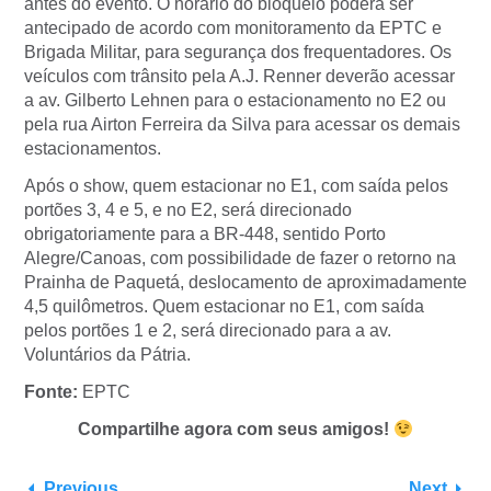
antes do evento. O horário do bloqueio poderá ser
antecipado de acordo com monitoramento da EPTC e
Brigada Militar, para segurança dos frequentadores. Os
veículos com trânsito pela A.J. Renner deverão acessar
a av. Gilberto Lehnen para o estacionamento no E2 ou
pela rua Airton Ferreira da Silva para acessar os demais
estacionamentos.
Após o show, quem estacionar no E1, com saída pelos
portões 3, 4 e 5, e no E2, será direcionado
obrigatoriamente para a BR-448, sentido Porto
Alegre/Canoas, com possibilidade de fazer o retorno na
Prainha de Paquetá, deslocamento de aproximadamente
4,5 quilômetros. Quem estacionar no E1, com saída
pelos portões 1 e 2, será direcionado para a av.
Voluntários da Pátria.
Fonte:
EPTC
Compartilhe agora com seus amigos!
Previous
Next