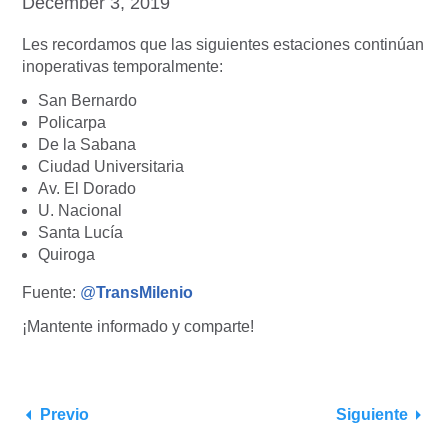
December 3, 2019
Les recordamos que las siguientes estaciones continúan
inoperativas temporalmente:
San Bernardo
Policarpa
De la Sabana
Ciudad Universitaria
Av. El Dorado
U. Nacional
Santa Lucía
Quiroga
Fuente:
@
TransMilenio
¡Mantente informado y comparte!
Previo
Siguiente