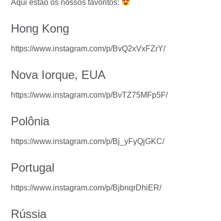
Aqui estão os nossos favoritos:
Hong Kong
https://www.instagram.com/p/BvQ2xVxFZrY/
Nova Iorque, EUA
https://www.instagram.com/p/BvTZ75MFp5F/
Polônia
https://www.instagram.com/p/Bj_yFyQjGKC/
Portugal
https://www.instagram.com/p/BjbnqrDhiER/
Rússia