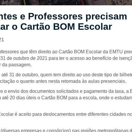
ntes e Professores precisam
tar o Cartão BOM Escolar
21
ofessores que têm direito ao Cartão BOM Escolar da EMTU preci
a 31 de outubro de 2021 para ter o acesso ao benefício de isençã
r da passagem.
até 31 de outubro, quem tem direito ao uso deste tipo de bilhet
icitação o quanto antes nesta retomada às aulas presenciais.
ós o envio dos documentos solicitados e pagamento da taxa, 
até 20 dias úteis o Cartão BOM para a escola, onde o estudante
colar é aceito para deslocamentos entre diferentes cidades n
diversas empresas e consórcios) nas regiões metropolitanas 