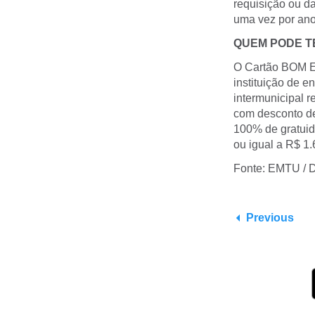
requisição ou d
uma vez por ano
QUEM PODE T
O Cartão BOM Es
instituição de e
intermunicipal r
com desconto de
100% de gratuida
ou igual a R$ 1.
Fonte: EMTU / D
Previous