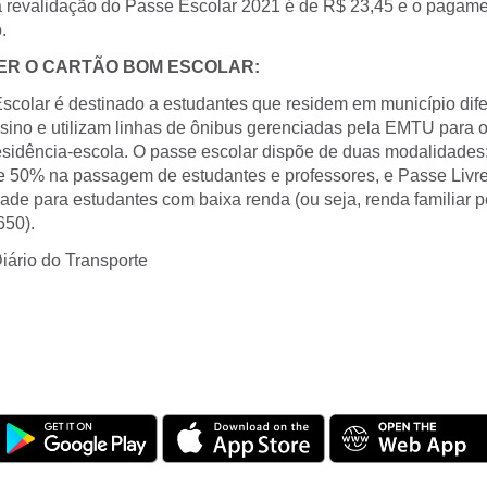
a revalidação do Passe Escolar 2021 é de R$ 23,45 e o pagame
.
ER O CARTÃO BOM ESCOLAR:
colar é destinado a estudantes que residem em município dife
nsino e utilizam linhas de ônibus gerenciadas pela EMTU para o 
esidência-escola. O passe escolar dispõe de duas modalidades:
 50% na passagem de estudantes e professores, e Passe Livre
de para estudantes com baixa renda (ou seja, renda familiar per
650).
iário do Transporte