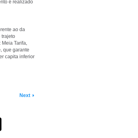
nto é realizado
rente ao da
trajeto
 Meia Tarifa,
, que garante
 capita inferior
Next