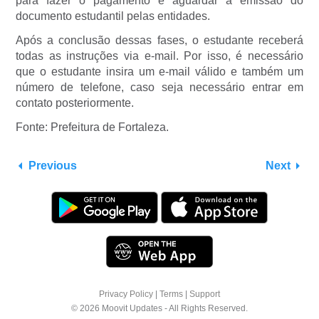
para fazer o pagamento e aguardar a emissão do
documento estudantil pelas entidades.
Após a conclusão dessas fases, o estudante receberá
todas as instruções via e-mail. Por isso, é necessário
que o estudante insira um e-mail válido e também um
número de telefone, caso seja necessário entrar em
contato posteriormente.
Fonte: Prefeitura de Fortaleza.
Previous
Next
Privacy Policy
|
Terms
|
Support
© 2026 Moovit Updates - All Rights Reserved.