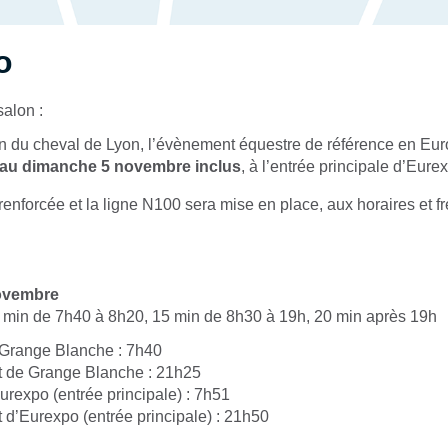
o
salon :
on du cheval de Lyon, l’évènement équestre de référence en Eu
 au dimanche 5 novembre inclus
, à l’entrée principale d’Eur
 renforcée et la ligne N100 sera mise en place, aux horaires et 
novembre
 min de 7h40 à 8h20, 15 min de 8h30 à 19h, 20 min après 19h
 Grange Blanche : 7h40
t de Grange Blanche : 21h25
urexpo (entrée principale) : 7h51
 d’Eurexpo (entrée principale) : 21h50