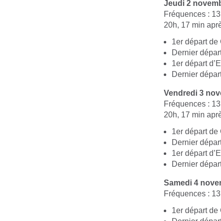
Jeudi 2 novem
Fréquences : 13
20h, 17 min apr
1er départ de
Dernier dépar
1er départ d’E
Dernier départ
Vendredi 3 no
Fréquences : 13
20h, 17 min apr
1er départ de
Dernier dépar
1er départ d’E
Dernier départ
Samedi 4 nove
Fréquences : 13
1er départ de