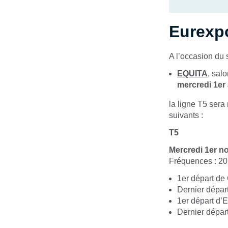
Eurexp
A l’occasion du 
EQUITA
, sal
mercredi 1er
la ligne T5 sera
suivants :
T5
Mercredi 1er 
Fréquences : 20
1er départ de
Dernier dépar
1er départ d’E
Dernier départ