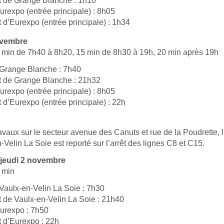
t de Grange Blanche : 1h10
urexpo (entrée principale) : 8h05
 d’Eurexpo (entrée principale) : 1h34
ovembre
 min de 7h40 à 8h20, 15 min de 8h30 à 19h, 20 min après 19h
 Grange Blanche : 7h40
t de Grange Blanche : 21h32
urexpo (entrée principale) : 8h05
 d’Eurexpo (entrée principale) : 22h
avaux sur le secteur avenue des Canuts et rue de la Poudrette, l’
Velin La Soie est reporté sur l’arrêt des lignes C8 et C15.
 jeudi 2 novembre
 min
 Vaulx-en-Velin La Soie : 7h30
t de Vaulx-en-Velin La Soie : 21h40
Eurexpo : 7h50
t d’Eurexpo : 22h