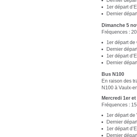
Dernier dépar
1er départ d’E
Dernier départ
Dimanche 5 n
Fréquences : 20
1er départ de
Dernier dépar
1er départ d’E
Dernier départ
Bus N100
En raison des tr
N100 à Vaulx-en-
Mercredi 1er et
Fréquences : 15
1er départ de
Dernier dépar
1er départ d’
Dernier dépar