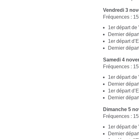
Vendredi 3 no
Fréquences : 15
1er départ de
Dernier dépar
1er départ d’
Dernier dépar
Samedi 4 nove
Fréquences : 15
1er départ de
Dernier dépar
1er départ d’
Dernier dépar
Dimanche 5 n
Fréquences : 15
1er départ de
Dernier dépar