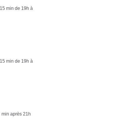
 15 min de 19h à
 15 min de 19h à
7 min après 21h