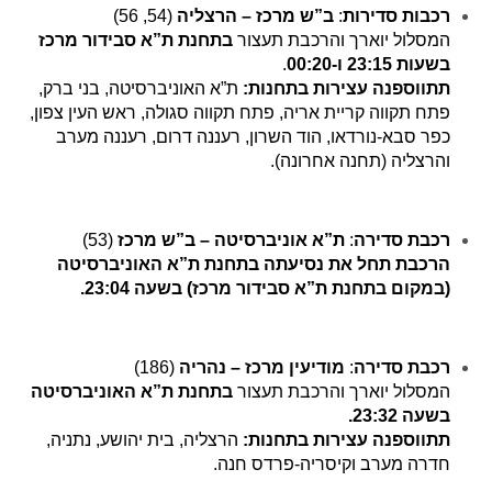
רכבות סדירות
:
ב”ש מרכז – הרצליה
(54, 56)
המסלול יוארך והרכבת תעצור
בתחנת ת”א סבידור מרכז
בשעות 23:15 ו-00:20
.
תתווספנה עצירות בתחנות:
ת”א האוניברסיטה, בני ברק,
פתח תקווה קריית אריה, פתח תקווה סגולה, ראש העין צפון,
כפר סבא-נורדאו, הוד השרון, רעננה דרום, רעננה מערב
והרצליה (תחנה אחרונה).
רכבת סדירה
:
ת”א אוניברסיטה – ב”ש מרכז
(53)
הרכבת תחל את נסיעתה בתחנת ת”א האוניברסיטה
(במקום בתחנת ת”א סבידור מרכז) בשעה 23:04.
רכבת סדירה
:
מודיעין מרכז – נהריה
(186)
המסלול יוארך והרכבת תעצור
בתחנת ת”א האוניברסיטה
בשעה 23:32.
תתווספנה עצירות בתחנות:
הרצליה, בית יהושע, נתניה,
חדרה מערב וקיסריה-פרדס חנה.