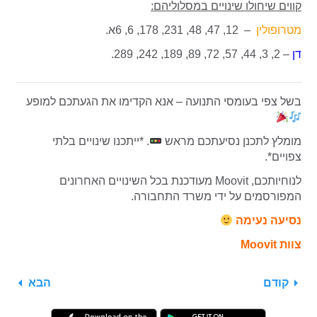
קווים שיחולו שינויים במסלוליהם:
מטרופולין
– 12, 47, 48, 231, 178, 6, 6א.
דן
– 2, 3, 44, 57, 72, 89, 189, 242, 289.
בשל צפי בעומסי התנועה – אנא הקדימו את הגעתכם למופע
מומלץ לתכנן נסיעתכם מראש
. *ייתכנו שינויים בלתי
צפויים*.
לנוחיותכם, Moovit מעודכנת בכל השינויים האחרונים
המפורסמים על ידי משרד התחבורה.
נסיעה נעימה
צוות Moovit
קודם
הבא