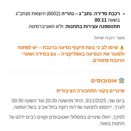
רכבת סדירה
:
נתב”ג – נהריה
(6002) היוצאת מנתב”ג
בשעה
00:11
.
תתווספנה עצירות בתחנות:
ת”א האוניברסיטה.
מקור: רכבת ישראל.
שימו לב כי בעת תיקוף נסיעה ברכבת – יש לפתוח
ולסגור את הנסיעה באפליקציה – גם במידה ושערי
הרכבת פתוחים.
אוטובוסים
שינויים בקווי התחבורה הציבורית
ביום שני, 3/11/2025, החל מהשעה 20:30 ועד השעה 00:30
לערך
, ייחסמו לתנועה שדרות רוקח בתל אביב בשל הופעה.
לפיכך, יחולו שינויים במסלולי אוטובוסים וקווים רבים ידלגו על
תחנות באזור.