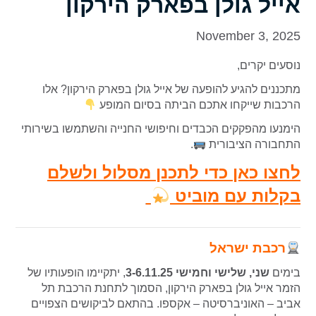
אייל גולן בפארק הירקון
November 3, 2025
נוסעים יקרים,
מתכננים להגיע להופעה של אייל גולן בפארק הירקון?
אלו
הרכבות שייקחו אתכם הביתה בסיום המופע
הימנעו מהפקקים הכבדים וחיפושי החנייה והשתמשו בשירותי
התחבורה הציבורית
.
לחצו כאן כדי לתכנן מסלול ולשלם
בקלות עם מוביט
רכבת ישראל
בימים
שני, שלישי וחמישי 3-6.11.25
, יתקיימו הופעותיו של
הזמר אייל גולן בפארק הירקון, הסמוך לתחנת הרכבת תל
אביב – האוניברסיטה – אקספו. בהתאם לביקושים הצפויים