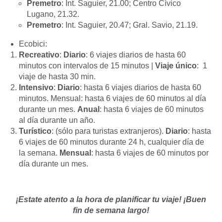
Premetro
: Int. Saguier, 21.00; Centro Cívico
Lugano, 21.32.
Premetro
: Int. Saguier, 20.47; Gral. Savio, 21.19.
Ecobici:
Recreativo
:
Diario
: 6 viajes diarios de hasta 60
minutos con intervalos de 15 minutos |
Viaje único
: 1
viaje de hasta 30 min.
Intensivo
:
Diario
: hasta 6 viajes diarios de hasta 60
minutos.
Mensual
: hasta 6 viajes de 60 minutos al día
durante un mes.
Anual
:
hasta 6 viajes de 60 minutos
al día durante un año.
Turístico
: (sólo para turistas extranjeros).
Diario
:
hasta
6 viajes de 60 minutos durante 24 h, cualquier día de
la semana.
Mensual
:
hasta 6 viajes de 60 minutos por
día durante un mes.
¡Estate atento a la hora de planificar tu viaje! ¡Buen
fin de semana largo!