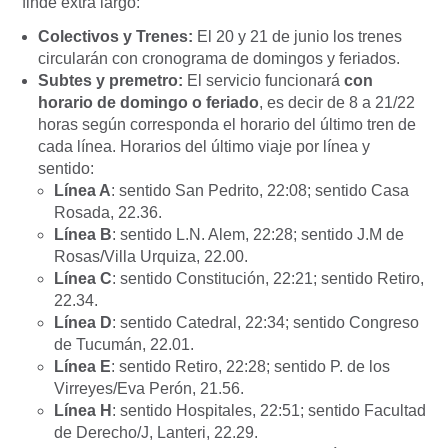
finde extra largo:
Colectivos y Trenes:
El 20 y 21 de junio los trenes
circularán con cronograma de domingos y feriados.
Subtes y premetro:
El servicio funcionará
con
horario de domingo o feriado
, es decir
de 8 a 21/22
horas
según corresponda el horario del último tren de
cada línea. Horarios del último viaje
por línea y
sentido:
Línea A
: sentido San Pedrito, 22:08; sentido Casa
Rosada, 22.36.
Línea B
: sentido L.N. Alem, 22:28; sentido J.M de
Rosas/Villa Urquiza, 22.00.
Línea C
: sentido Constitución, 22:21; sentido Retiro,
22.34.
Línea D
: sentido Catedral, 22:34; sentido Congreso
de Tucumán, 22.01.
Línea E
: sentido Retiro, 22:28; sentido P. de los
Virreyes/Eva Perón, 21.56.
Línea H
: sentido Hospitales, 22:51; sentido Facultad
de Derecho/J, Lanteri, 22.29.