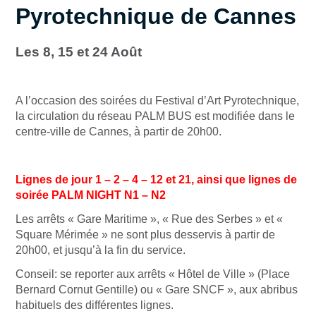
Pyrotechnique de Cannes
Les 8, 15 et 24 Août
A l’occasion des soirées du Festival d’Art Pyrotechnique,
la circulation du réseau PALM BUS est modifiée dans le
centre-ville de Cannes, à partir de 20h00.
Lignes de jour 1 – 2 – 4 – 12 et 21, ainsi que lignes de
soirée PALM NIGHT N1 – N2
Les arrêts « Gare Maritime », « Rue des Serbes » et «
Square Mérimée » ne sont plus desservis à partir de
20h00, et jusqu’à la fin du service.
Conseil: se reporter aux arrêts « Hôtel de Ville » (Place
Bernard Cornut Gentille) ou « Gare SNCF », aux abribus
habituels des différentes lignes.