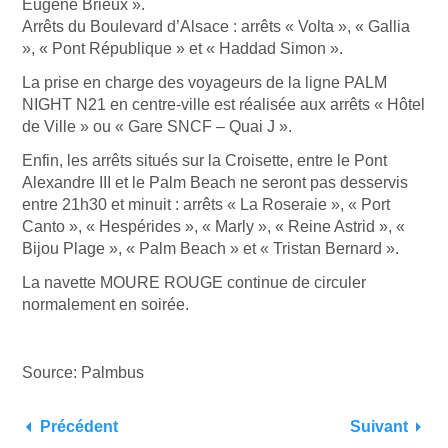
Eugène Brieux ».
Arrêts du Boulevard d’Alsace : arrêts « Volta », « Gallia
», « Pont République » et « Haddad Simon ».
La prise en charge des voyageurs de la ligne PALM
NIGHT N21 en centre-ville est réalisée aux arrêts « Hôtel
de Ville » ou « Gare SNCF – Quai J ».
Enfin, les arrêts situés sur la Croisette, entre le Pont
Alexandre III et le Palm Beach ne seront pas desservis
entre 21h30 et minuit : arrêts « La Roseraie », « Port
Canto », « Hespérides », « Marly », « Reine Astrid », «
Bijou Plage », « Palm Beach » et « Tristan Bernard ».
La navette MOURE ROUGE continue de circuler
normalement en soirée.
Source: Palmbus
Précédent
Suivant