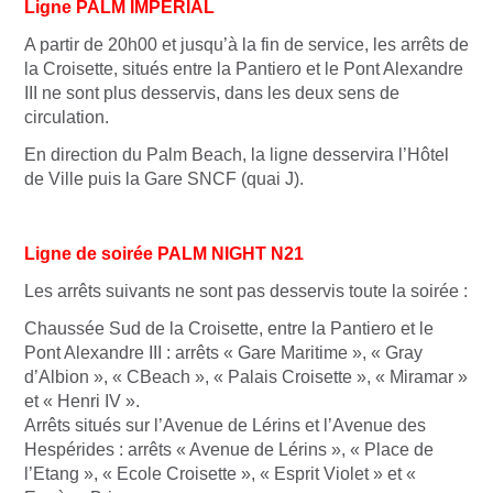
Ligne PALM IMPERIAL
A partir de 20h00 et jusqu’à la fin de service, les arrêts de
la Croisette, situés entre la Pantiero et le Pont Alexandre
III ne sont plus desservis, dans les deux sens de
circulation.
En direction du Palm Beach, la ligne desservira l’Hôtel
de Ville puis la Gare SNCF (quai J).
Ligne de soirée PALM NIGHT N21
Les arrêts suivants ne sont pas desservis toute la soirée :
Chaussée Sud de la Croisette, entre la Pantiero et le
Pont Alexandre III : arrêts « Gare Maritime », « Gray
d’Albion », « CBeach », « Palais Croisette », « Miramar »
et « Henri IV ».
Arrêts situés sur l’Avenue de Lérins et l’Avenue des
Hespérides : arrêts « Avenue de Lérins », « Place de
l’Etang », « Ecole Croisette », « Esprit Violet » et «