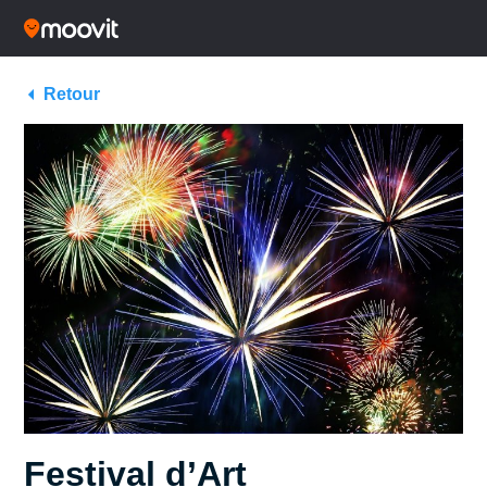
Retour
Festival d’Art