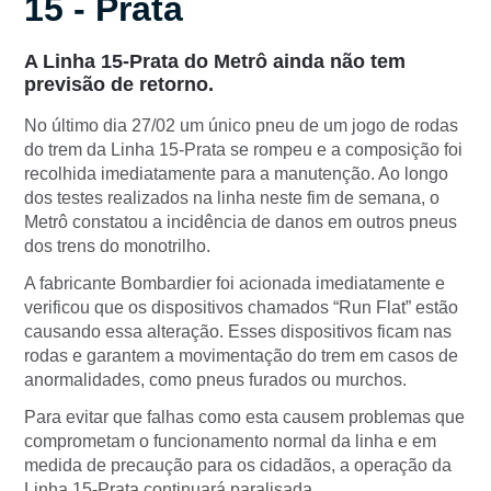
15 - Prata
A Linha 15-Prata do Metrô ainda não tem
previsão de retorno.
No último dia 27/02 um único pneu de um jogo de rodas
do trem da Linha 15-Prata se rompeu e a composição foi
recolhida imediatamente para a manutenção. Ao longo
dos testes realizados na linha neste fim de semana, o
Metrô constatou a incidência de danos em outros pneus
dos trens do monotrilho.
A fabricante Bombardier foi acionada imediatamente e
verificou que os dispositivos chamados “Run Flat” estão
causando essa alteração. Esses dispositivos ficam nas
rodas e garantem a movimentação do trem em casos de
anormalidades, como pneus furados ou murchos.
Para evitar que falhas como esta causem problemas que
comprometam o funcionamento normal da linha e em
medida de precaução para os cidadãos, a operação da
Linha 15-Prata continuará paralisada.