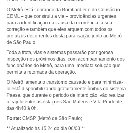
O Metrô está cobrando da Bombardier e do Consórcio
CEML – que construiu a via – providências urgentes
para a identificação da causa da ocorrência, a sua
correção e também que eles arquem com todos os
prejuízos decorrentes desta paralisação junto ao Metrô
de São Paulo.
Toda a frota, vias e sistemas passarão por rigorosa
inspeção nos próximos dias, com acompanhamento dos
funcionários do Metrô, para uma imediata solução que
permita a retomada da operação.
O Metrô lamenta o transtorno causado e para minimizá-
lo está disponibilizando gratuitamente ônibus do sistema
Paese, que durante o período de interdição, vão realizar
o trajeto entre as estações São Mateus e Vila Prudente,
das 4h40 à 0h.
Fonte:
CMSP (Metrô de São Paulo)
** Atualizado às 15:24 do dia 06/03 **