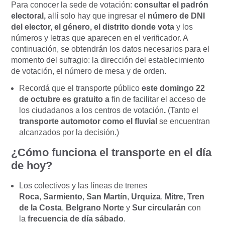
Para conocer la sede de votación:
consultar el padrón
electoral,
allí solo hay que ingresar el
número de DNI
del elector, el género, el distrito donde vota
y los
números y letras que aparecen en el verificador. A
continuación, se obtendrán los datos necesarios para el
momento del sufragio: la dirección del establecimiento
de votación, el número de mesa y de orden.
Recordá que el transporte público
este domingo 22
de octubre es gratuito a
fin de facilitar el acceso de
los ciudadanos a los centros de votación
.
(Tanto el
transporte automotor como el fluvial
se encuentran
alcanzados por la decisión.)
¿Cómo funciona el transporte en el día
de hoy?
Los colectivos y las líneas de trenes
Roca
,
Sarmiento
,
San Martín
,
Urquiza
,
Mitre
,
Tren
de la Costa
,
Belgrano Norte
y
Sur circularán
con
la
frecuencia de día sábado
.