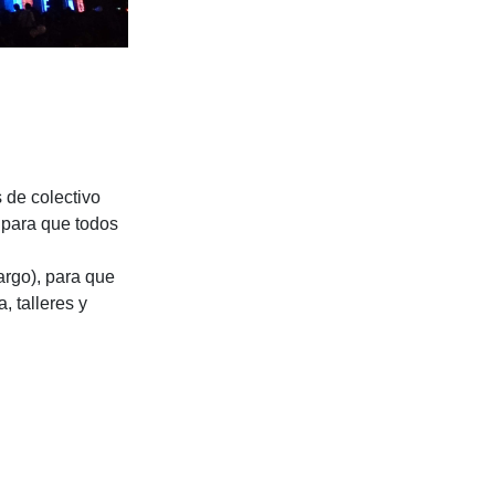
 de colectivo
 para que todos
argo), para que
, talleres y