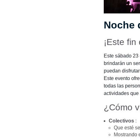
Noche 
¡Este fin
Este sábado 23 d
brindarán un se
puedan disfrutar
Este evento ofre
todas las person
actividades que 
¿Cómo vi
Colectivos
:
Que esté se
Mostrando 