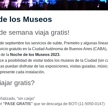
de los Museos
 de semana viaja gratis!
e septiembre los servicios de subte, Premetro y algunas líneas
rvicio gratuito en la Ciudad Autónoma de Buenos Aires (CABA),
 de la
Noche de los Museos 2023.
ce a posibilidad de visitar todos los museos de la Ciudad (sin c
as puedan disfrutar de las exposiciones, visitas guiadas, música
presente cada instalación.
ajar gratis?
ñalizado, “sin cargo”
el
“PASE GRATIS”
que se descarga de BOTI (11-5050-0147)