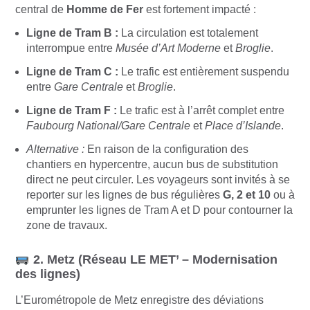
central de
Homme de Fer
est fortement impacté :
Ligne de Tram B :
La circulation est totalement
interrompue entre
Musée d’Art Moderne
et
Broglie
.
Ligne de Tram C :
Le trafic est entièrement suspendu
entre
Gare Centrale
et
Broglie
.
Ligne de Tram F :
Le trafic est à l’arrêt complet entre
Faubourg National/Gare Centrale
et
Place d’Islande
.
Alternative :
En raison de la configuration des
chantiers en hypercentre, aucun bus de substitution
direct ne peut circuler. Les voyageurs sont invités à se
reporter sur les lignes de bus régulières
G, 2 et 10
ou à
emprunter les lignes de Tram A et D pour contourner la
zone de travaux.
2. Metz (Réseau LE MET’ – Modernisation
des lignes)
L’Eurométropole de Metz enregistre des déviations