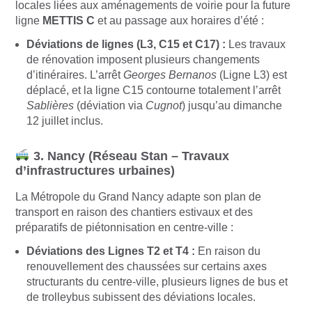
locales liées aux aménagements de voirie pour la future
ligne
METTIS C
et au passage aux horaires d’été :
Déviations de lignes (L3, C15 et C17) :
Les travaux
de rénovation imposent plusieurs changements
d’itinéraires. L’arrêt
Georges Bernanos
(Ligne L3) est
déplacé, et la ligne C15 contourne totalement l’arrêt
Sablières
(déviation via
Cugnot
) jusqu’au dimanche
12 juillet inclus.
3. Nancy (Réseau Stan – Travaux
d’infrastructures urbaines)
La Métropole du Grand Nancy adapte son plan de
transport en raison des chantiers estivaux et des
préparatifs de piétonnisation en centre-ville :
Déviations des Lignes T2 et T4 :
En raison du
renouvellement des chaussées sur certains axes
structurants du centre-ville, plusieurs lignes de bus et
de trolleybus subissent des déviations locales.