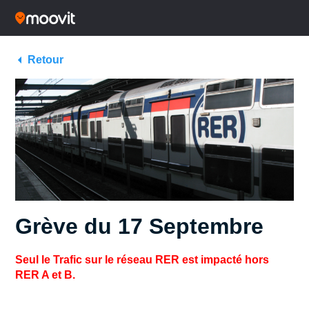
Retour
Grève du 17 Septembre
Seul le Trafic sur le réseau RER est impacté hors
RER A et B.