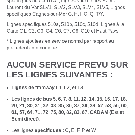
spécifiques de Cap d’Ail, Lignes spécifiques Saint-
Laurent-du-Var SLV1, SLV2, SLV3, SLV4, SLV5, Lignes
spécifiques Cagnes-sur-Mer G, H, I, O, Q, T/Y,
Lignes spécifiques 510a, 510b, 510c, 510d, Lignes à la
Carte C1, C2, C3, C4, C6, C7, C8, C10 et Haut Pays.
* Lignes ajoutées en service normal par rapport au
précédent communiqué
AUCUN SERVICE PREVU SUR
LES LIGNES SUIVANTES :
Lignes de tramway L1, L2, et L3.
Les lignes de bus 5, 6, 7, 8, 11, 12, 14, 15, 16, 17, 18,
20, 21, 30, 31, 32, 33, 35, 36, 37, 38, 39, 52, 53, 56, 60,
61, 57, 64, 71, 72, 75, 80, 82, 83, 87, CADAM (Est et
Semi direct)
.
Les lignes
spécifiques
:
C, E, F, P et W.