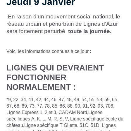
Jeudi 9 Janvier
En raison d’un mouvement social national, le
réseau urbain et périurbain de Lignes d’Azur
sera fortement perturbé
toute la journée.
Voici les informations connues à ce jour :
LIGNES QUI DEVRAIENT
FONCTIONNER
NORMALEMENT :
*9, 22, 34, 41, 42, 44, 46, 47, 48, 49, 54, 55, 58, 59, 65,
67, 68, 69, 73, 77, 78, 85, 86, 88, 90, 91, 92, 93, 706,
Lignes Express 1, 2 et 3, CADAM Nord,Lignes
spécifiques A, K, L, M, R, S, V, Ligne spécifique école du
château,Ligne spécifique T Gilette, 51C, 51D, Lignes