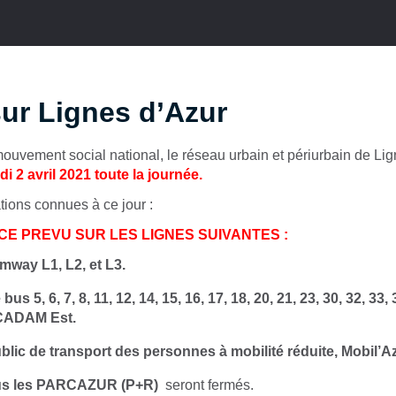
ur Lignes d’Azur
ouvement social national, le réseau urbain et périurbain de Li
i 2 avril 2021 toute la journée.
ations connues à ce jour :
E PREVU SUR LES LIGNES SUIVANTES :
mway L1, L2, et L3.
us 5, 6, 7, 8, 11, 12, 14, 15, 16, 17, 18, 20, 21, 23, 30, 32, 33, 
t CADAM Est.
blic de transport des personnes à mobilité réduite, Mobil’Az
s les PARCAZUR (P+R)
seront fermés.