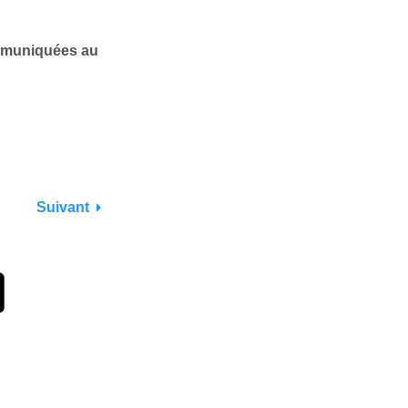
ommuniquées au
Suivant