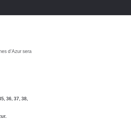
gnes d’Azur sera
35, 36, 37, 38,
ur.