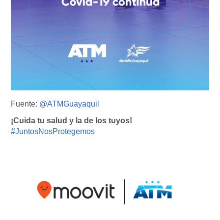
Fuente:
@ATMGuayaquil
¡Cuida tu salud y la de los tuyos!
#JuntosNosProtegemos