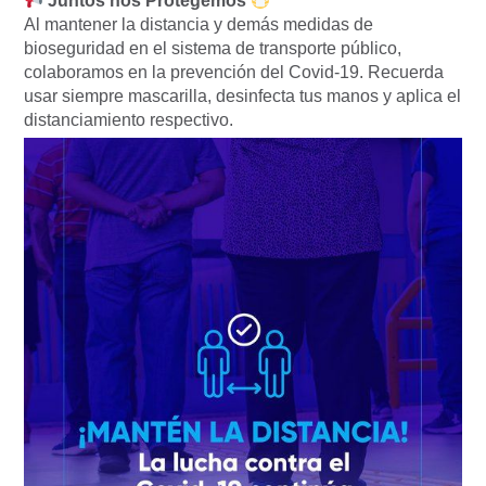
Juntos nos Protegemos
Al mantener la distancia y demás medidas de
bioseguridad en el sistema de transporte público,
colaboramos en la prevención del Covid-19. Recuerda
usar siempre mascarilla, desinfecta tus manos y aplica el
distanciamiento respectivo.