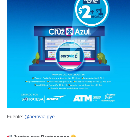
Fuente:
@aerovia.gye