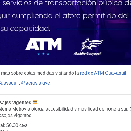
más sobre estas medidas visitando la
red de ATM Guayaquil.
ayaquil
,
@aerovia.gye
sajes vigentes
istema Metrovía otorga accesibilidad y movilidad de norte a sur.
asajes vigentes:
al: $0.30 ctvs