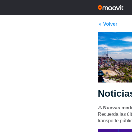
Volver
Noticia
⚠ Nuevas med
Recuerda las úl
transporte públi