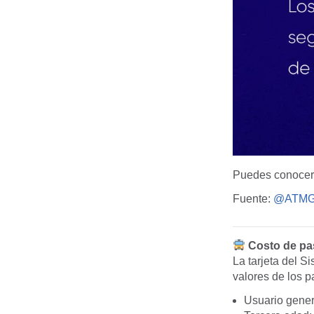
Puedes conocer 
Fuente:
@ATMGu
Costo de pa
La tarjeta del S
valores de los p
Usuario gener