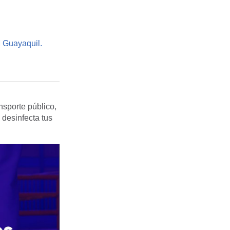
 Guayaquil.
nsporte público,
desinfecta tus