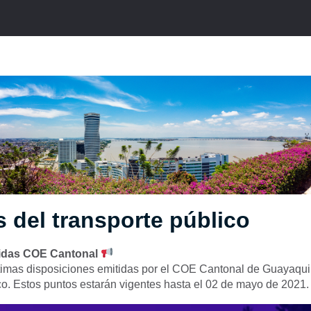
s del transporte público
idas COE Cantonal
timas disposiciones emitidas por el COE Cantonal de Guayaquil
co. Estos puntos estarán vigentes hasta el 02 de mayo de 2021.