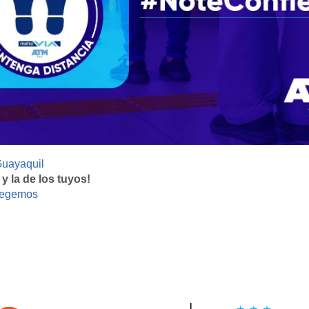
ayaquil
 y la de los tuyos!
tegemos