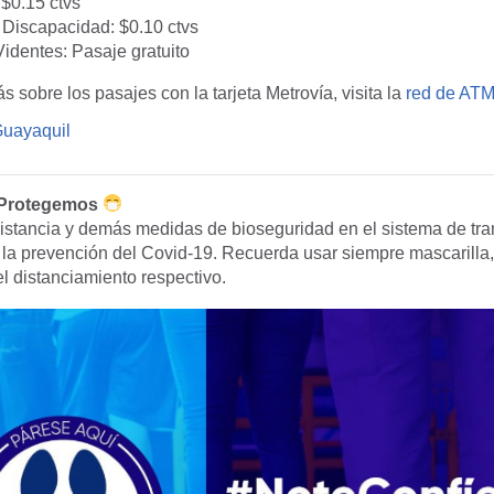
 $0.15 ctvs
Discapacidad: $0.10 ctvs
identes: Pasaje gratuito
 sobre los pasajes con la tarjeta Metrovía, visita la
red de ATM
ayaquil
 Protegemos
istancia y demás medidas de bioseguridad en el sistema de tra
la prevención del Covid-19. Recuerda usar siempre mascarilla, 
l distanciamiento respectivo.