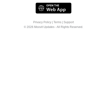
Privacy Policy
|
Terms
|
Support
© 2026 Moovit Updates - All Rights Reserved.