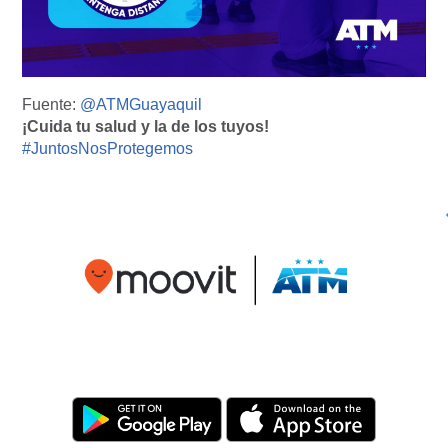
Fuente:
@ATMGuayaquil
¡Cuida tu salud y la de los tuyos!
#JuntosNosProtegemos