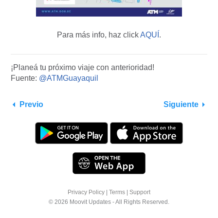
Para más info, haz click
AQUÍ
.
¡Planeá tu próximo viaje con anterioridad!
Fuente:
@ATMGuayaquil
Previo
Siguiente
Privacy Policy
|
Terms
|
Support
© 2026 Moovit Updates - All Rights Reserved.