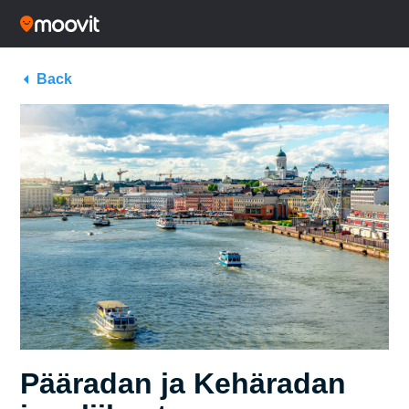
Back
Pääradan ja Kehäradan