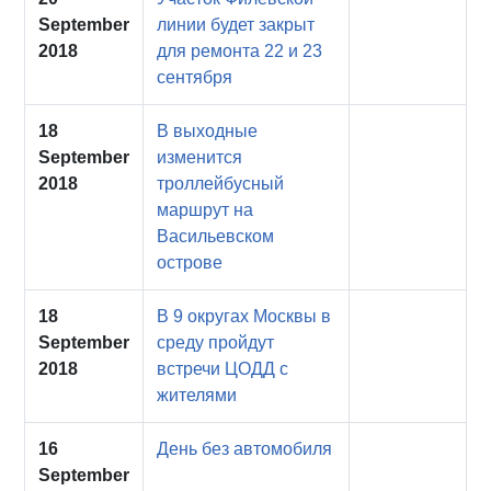
September
линии будет закрыт
2018
для ремонта 22 и 23
сентября
18
В выходные
September
изменится
2018
троллейбусный
маршрут на
Васильевском
острове
18
В 9 округах Москвы в
September
среду пройдут
2018
встречи ЦОДД с
жителями
16
День без автомобиля
September