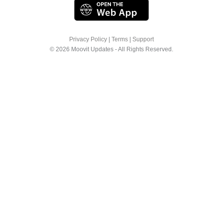
Privacy Policy
|
Terms
|
Support
© 2026 Moovit Updates - All Rights Reserved.