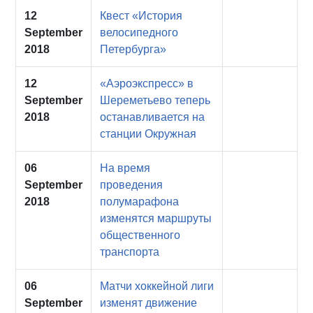
12
Квест «История
September
велосипедного
2018
Петербурга»
12
«Аэроэкспресс» в
September
Шереметьево теперь
2018
останавливается на
станции Окружная
06
На время
September
проведения
2018
полумарафона
изменятся маршруты
общественного
транспорта
06
Матчи хоккейной лиги
September
изменят движение