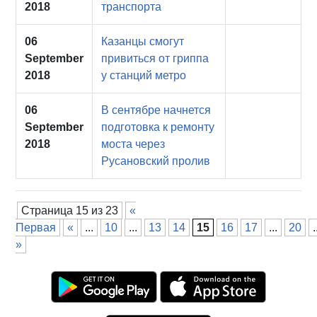
2018
транспорта
06
Казанцы смогут
September
привиться от гриппа
2018
у станций метро
06
В сентябре начнется
September
подготовка к ремонту
2018
моста через
Русановский пролив
Страница 15 из 23
«
Первая
«
...
10
...
13
14
15
16
17
...
20
.
»