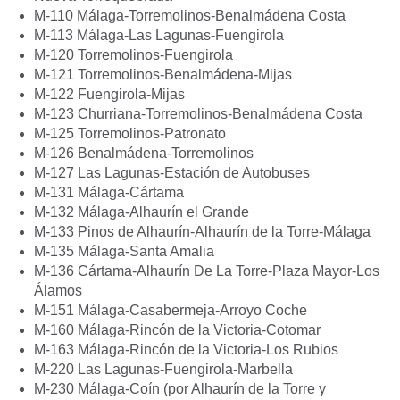
M-110 Málaga-Torremolinos-Benalmádena Costa
M-113 Málaga-Las Lagunas-Fuengirola
M-120 Torremolinos-Fuengirola
M-121 Torremolinos-Benalmádena-Mijas
M-122 Fuengirola-Mijas
M-123 Churriana-Torremolinos-Benalmádena Costa
M-125 Torremolinos-Patronato
M-126 Benalmádena-Torremolinos
M-127 Las Lagunas-Estación de Autobuses
M-131 Málaga-Cártama
M-132 Málaga-Alhaurín el Grande
M-133 Pinos de Alhaurín-Alhaurín de la Torre-Málaga
M-135 Málaga-Santa Amalia
M-136 Cártama-Alhaurín De La Torre-Plaza Mayor-Los
Álamos
M-151 Málaga-Casabermeja-Arroyo Coche
M-160 Málaga-Rincón de la Victoria-Cotomar
M-163 Málaga-Rincón de la Victoria-Los Rubios
M-220 Las Lagunas-Fuengirola-Marbella
M-230 Málaga-Coín (por Alhaurín de la Torre y