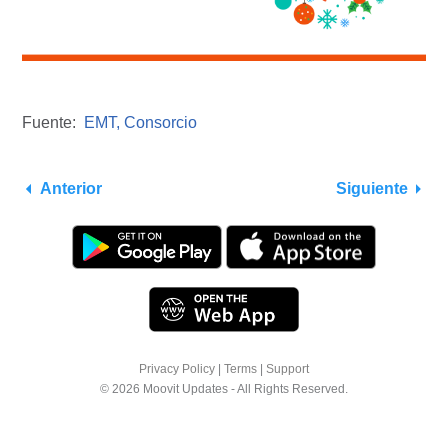
Fuente:
EMT,
Consorcio
Anterior
Siguiente
Privacy Policy
|
Terms
|
Support
© 2026 Moovit Updates - All Rights Reserved.