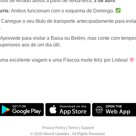
ios de feriado ativos a partir de sexta-feira,
3 de abril
.
rris:
Ambos funcionam com o esquema de Domingo.
Carregue o seu título de transporte antecipadamente para evitar
Aproveite para visitar a Baixa ou Belém, mas conte com tempo
uperiores aos de um dia útil.
ma excelente viagem e uma Páscoa muito feliz por Lisboa!
Privacy Policy
|
Terms
|
Support
© 2026 Moovit Updates - All Rights Reserved.