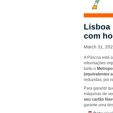
Lisboa 
com ho
March 31, 20
A Páscoa está a 
informações impo
tanto o
Metropol
(equivalentes 
reduzidas, por i
Para garantir qu
máquinas de ven
seu cartão Nav
garante uma des