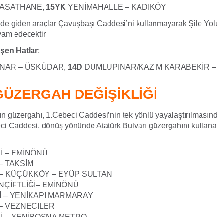
RASATHANE,
15YK
YENİMAHALLE – KADIKÖY
e giden araçlar Çavuşbaşı Caddesi’ni kullanmayarak Şile Yol
am edecektir.
şen Hatlar
;
NAR – ÜSKÜDAR,
14D
DUMLUPINAR/KAZIM KARABEKİR –
GÜZERGAH DEĞİŞİKLİĞİ
ın güzergahı, 1.Cebeci Caddesi’nin tek yönlü yayalaştırılmasınd
i Caddesi, dönüş yönünde Atatürk Bulvarı güzergahını kullana
İ – EMİNÖNÜ
– TAKSİM
 – KÜÇÜKKÖY – EYÜP SULTAN
NÇİFTLİĞİ– EMİNÖNÜ
İ – YENİKAPI MARMARAY
 – VEZNECİLER
İ – YENİBOSNA METRO