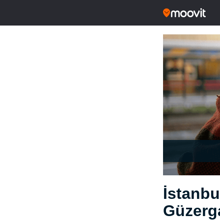
İstanbu
Güzerga