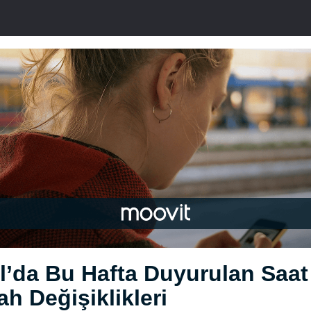
l’da Bu Hafta Duyurulan Saat
h Değişiklikleri