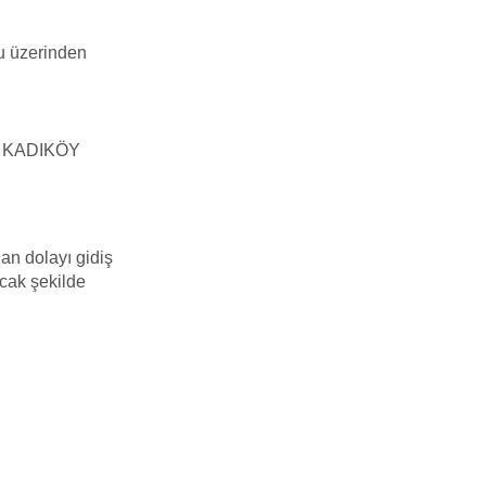
u üzerinden
 KADIKÖY
an dolayı gidiş
cak şekilde