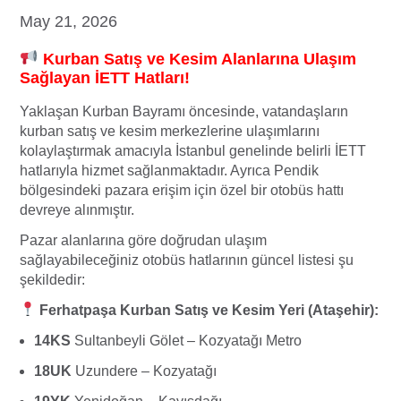
May 21, 2026
Kurban Satış ve Kesim Alanlarına Ulaşım
Sağlayan İETT Hatları!
Yaklaşan Kurban Bayramı öncesinde, vatandaşların
kurban satış ve kesim merkezlerine ulaşımlarını
kolaylaştırmak amacıyla İstanbul genelinde belirli İETT
hatlarıyla hizmet sağlanmaktadır. Ayrıca Pendik
bölgesindeki pazara erişim için özel bir otobüs hattı
devreye alınmıştır.
Pazar alanlarına göre doğrudan ulaşım
sağlayabileceğiniz otobüs hatlarının güncel listesi şu
şekildedir:
Ferhatpaşa Kurban Satış ve Kesim Yeri (Ataşehir):
14KS
Sultanbeyli Gölet – Kozyatağı Metro
18UK
Uzundere – Kozyatağı