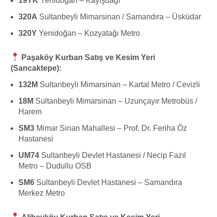
19YK
Yenidoğan – Kayışdağı
320A
Sultanbeyli Mimarsinan / Samandıra – Üsküdar
320Y
Yenidoğan – Kozyatağı Metro
Paşaköy Kurban Satış ve Kesim Yeri
(Sancaktepe):
132M
Sultanbeyli Mimarsinan – Kartal Metro / Cevizli
18M
Sultanbeyli Mimarsinan – Uzunçayır Metrobüs /
Harem
SM3
Mimar Sinan Mahallesi – Prof. Dr. Feriha Öz
Hastanesi
UM74
Sultanbeyli Devlet Hastanesi / Necip Fazıl
Metro – Dudullu OSB
SM6
Sultanbeyli Devlet Hastanesi – Samandıra
Merkez Metro