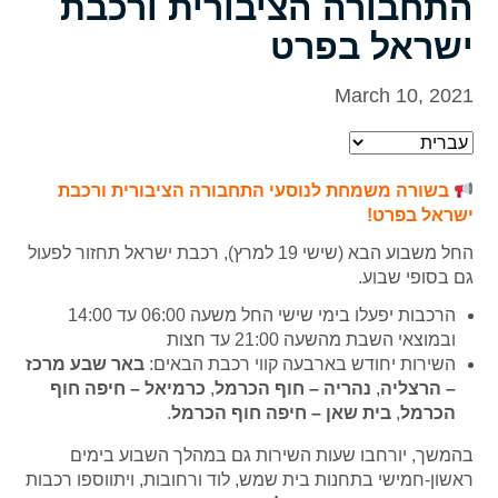
התחבורה הציבורית ורכבת
ישראל בפרט
March 10, 2021
בשורה משמחת לנוסעי התחבורה הציבורית ורכבת
ישראל בפרט!
החל משבוע הבא (שישי 19 למרץ), רכבת ישראל תחזור לפעול
גם בסופי שבוע.
הרכבות יפעלו בימי שישי החל משעה 06:00 עד 14:00
ובמוצאי השבת מהשעה 21:00 עד חצות
השירות יחודש בארבעה קווי רכבת הבאים:
באר שבע מרכז
– הרצליה
,
נהריה – חוף הכרמל
,
כרמיאל – חיפה חוף
הכרמל
,
בית שאן – חיפה חוף הכרמל
.
בהמשך, יורחבו שעות השירות גם במהלך השבוע בימים
ראשון-חמישי בתחנות בית שמש, לוד ורחובות, ויתווספו רכבות