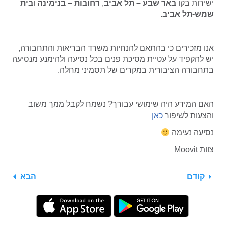
ישירות בקו
באר שבע – תל אביב
,
רחובות – בנימינה
ו
בית
שמש-תל אביב
.
אנו מזכירים כי בהתאם להנחיות משרד הבריאות והתחבורה,
יש להקפיד על עטיית מסיכת פנים בכל נסיעה ולהימנע מנסיעה
בתחבורה הציבורית במקרים של תסמיני מחלה.
האם המידע היה שימושי עבורך? נשמח לקבל ממך משוב
והצעות לשיפור
כאן
נסיעה נעימה
צוות Moovit
קודם
הבא