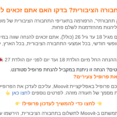
בורה הציבורית? בדקו האם אתם זכאים ל
תחבורתי”, הרפורמה בתעריפי התחבורה הציבורית של מ
יהנות מההזדמנות לשלם פחות.
פשי חודשי, בכל אמצעי התחבורה הציבורית, בכל הארץ, 
מיום הולדת 18 ועד יום לפני יום הולדת 27
ים? הנחה זו ניתנת במקביל להנחת פרופיל סטודנט.
את פרופיל צעירים?
אם כבר יש לכם פרופיל באפליקציית Moovit, עליכם לעד
ת מסמך של תעודה מזהה. לפרטים נוספים
לחצו כאן
לחצו כדי להמשיך לעדכון פרופיל!
אם טרם השתמשתם ב-Moovit לתשלום בתחבורה הציבורית, הירשמ