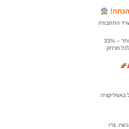
הנחה!
שרד התחבורה
אם אתם צעירים מגיל 18 עד גיל 26 (כולל), אתם זכאים להנחה שווה במיוחד – 33%
לכל מרחק
.
כן את הפרופיל באפליקציה
ו עכשיו, צרו