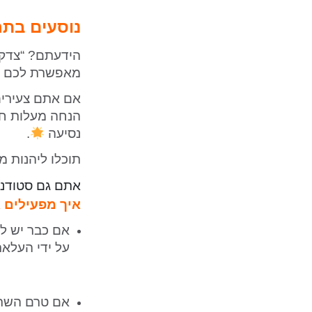
נוסעים בתח
הידעתם? “צדק 
מאפשרת לכם ל
הנחה מעלות חו
נסיעה
.
תוכלו ליהנות מההנחה החל 
אתם גם סטודנט
איך מפעילים 
על ידי העלא