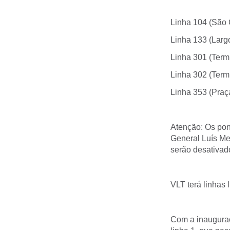
Linha 104 (São 
Linha 133 (Larg
Linha 301 (Termi
Linha 302 (Term
Linha 353 (Praç
Atenção: Os pon
General Luís Me
serão desativad
VLT terá linhas
Com a inauguraç