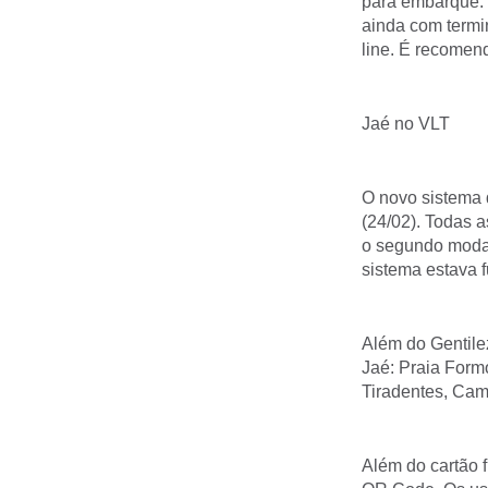
para embarque. 
ainda com termin
line. É recomend
Jaé no VLT
O novo sistema d
(24/02). Todas a
o segundo modal
sistema estava 
Além do Gentile
Jaé: Praia Formo
Tiradentes, Cam
Além do cartão 