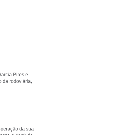
arcia Pires e
 da rodoviária,
operação da sua