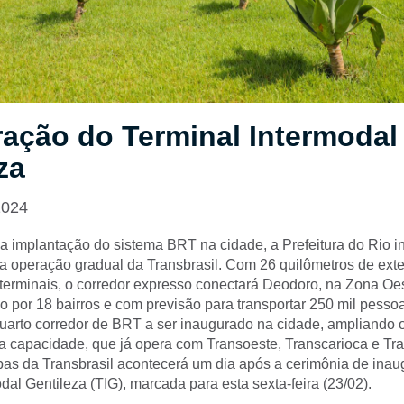
ação do Terminal Intermodal
za
2024
a implantação do sistema BRT na cidade, a Prefeitura do Rio in
 a operação gradual da Transbrasil. Com 26 quilômetros de ext
 terminais, o corredor expresso conectará Deodoro, na Zona Oe
 por 18 bairros e com previsão para transportar 250 mil pessoa
quarto corredor de BRT a ser inaugurado na cidade, ampliando 
ta capacidade, que já opera com Transoeste, Transcarioca e Tra
pas da Transbrasil acontecerá um dia após a cerimônia de ina
dal Gentileza (TIG), marcada para esta sexta-feira (23/02).