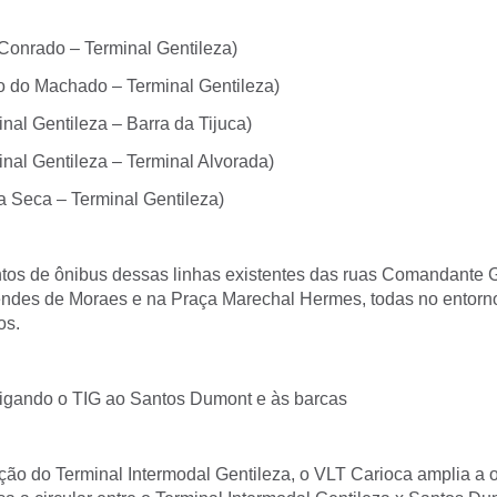
Conrado – Terminal Gentileza)
o do Machado – Terminal Gentileza)
nal Gentileza – Barra da Tijuca)
inal Gentileza – Terminal Alvorada)
a Seca – Terminal Gentileza)
tos de ônibus dessas linhas existentes das ruas Comandante G
ndes de Moraes e na Praça Marechal Hermes, todas no entorno
os.
 ligando o TIG ao Santos Dumont e às barcas
ão do Terminal Intermodal Gentileza, o VLT Carioca amplia a 