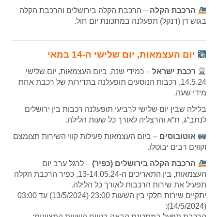
הרכבת הקלה
– הרכבת הקלה בירושלים והרכבת הקלה
בגוש דן (דנקל) תפעלנה במתכונת יום חול.
יום העצמאות, יום שלישי ה-14 במאי
רכבת ישראל
–
כמידי שנה, ביום העצמאות, יום שלישי
14.5.24, רכבות הנוסעים תופעלנה בתדירות של רכבת אחת
מידי שעה.
בלילה שבין יום שלישי לרביעי תופעלנה רכבות בין ירושלים
לנתב”ג, ת”א והרצליה לאורך כל שעות הלילה.
אוטובוסים
– ביום העצמאות פעילות קווי השירות תצומצם
וקווים רבים יבוטלו.
הרכבת הקלה בירושלים (כפיר)
–
לרגל ערב יום
העצמאות, בין התאריכים ה-13-14.05.24, כפיר הרכבת הקלה
תפעיל את שירות הרכבות לאורך כל הלילה.
יתקיים שירות חלקי בין השעות 23:00 (13/5/2024) עד 03:00
(14/5/2024):
הרכבת תפעל במתכונת הבאה בטווח השעות המצוינות: