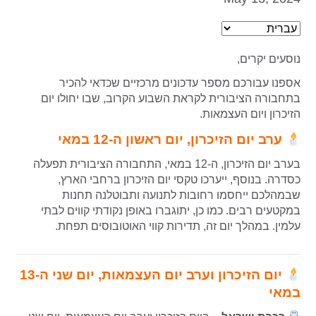
נוסעים יקרים,
אספנו עבורכם מספר עדכונים מרכזיים שכדאי להכיר
בתחבורה הציבורית לקראת השבוע הקרוב, שבו יחולו יום
הזיכרון ויום העצמאות.
ערב יום הזיכרון, יום ראשון ה-12 במאי
בערב יום הזיכרון, ה-12 במאי, התחבורה הציבורית תפעלה
כסדרה. בנוסף, ייערכו טקסי יום הזיכרון ברחבי הארץ,
שבמהלכם ייחסמו רחובות לתנועה ותבוטלנה תחנות
במקטעים רבים. כמו כן, יתוגברו באופן נקודתי קווים לבתי
עלמין. במהלך יום זה, תדירות קווי האוטובוסים תפחת.
יום הזיכרון וערב יום העצמאות, יום שני ה-13
במאי