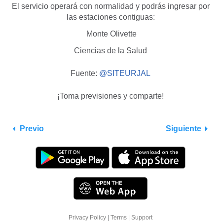
El servicio operará con normalidad y podrás ingresar por
las estaciones contiguas:
Monte Olivette
Ciencias de la Salud
Fuente:
@SITEURJAL
¡Toma previsiones y comparte!
Previo
Siguiente
Privacy Policy
|
Terms
|
Support