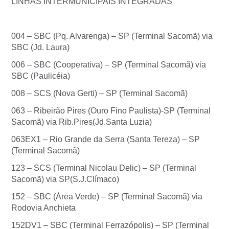
LINHAS INTERMUNICIPAIS INTEGRADAS
004 – SBC (Pq. Alvarenga) – SP (Terminal Sacomã) via
SBC (Jd. Laura)
006 – SBC (Cooperativa) – SP (Terminal Sacomã) via
SBC (Paulicéia)
008 – SCS (Nova Gerti) – SP (Terminal Sacomã)
063 – Ribeirão Pires (Ouro Fino Paulista)-SP (Terminal
Sacomã) via Rib.Pires(Jd.Santa Luzia)
063EX1 – Rio Grande da Serra (Santa Tereza) – SP
(Terminal Sacomã)
123 – SCS (Terminal Nicolau Delic) – SP (Terminal
Sacomã) via SP(S.J.Clímaco)
152 – SBC (Área Verde) – SP (Terminal Sacomã) via
Rodovia Anchieta
152DV1 – SBC (Terminal Ferrazópolis) – SP (Terminal