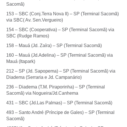
Sacomã)
153 – SBC (Conj.Terra Nova II) – SP (Terminal Sacomã)
via SBC( Av. Sen.Vergueiro)
154 – SBC (Cooperativa) – SP (Terminal Sacomã) via
SBC (Rudge Ramos)
158 – Mauá (Jd. Zaíra) – SP (Terminal Sacomã)
160 – Mauá (Jd.Adelina) – SP (Terminal Sacomã) via
Mauá (Itapark)
212 – SP (Jd. Sapopema) – SP (Terminal Sacomã) via
Diadema (Serraria e Jd. Campanário)
236 – Diadema (T.M. Piraporinha) – SP (Terminal
Sacomã) via Nogueira/Jd.Canhema
431 – SBC (Jd.Las Palmas) – SP (Terminal Sacomã)
493 – Santo André (Príncipe de Gales) – SP (Terminal
Sacomã)