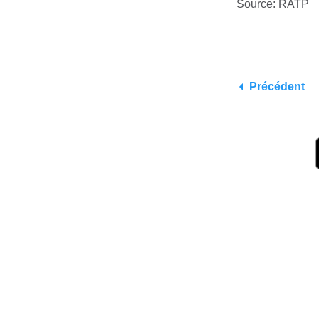
Source: RATP
Précédent