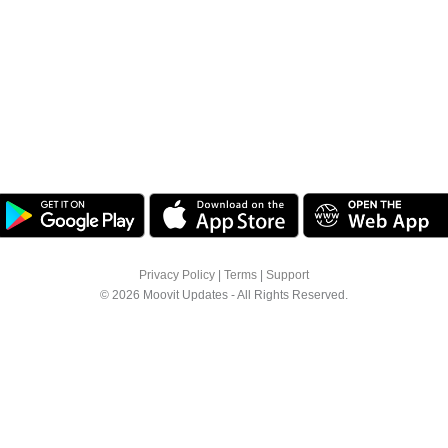
Privacy Policy
|
Terms
|
Support
© 2026 Moovit Updates - All Rights Reserved.