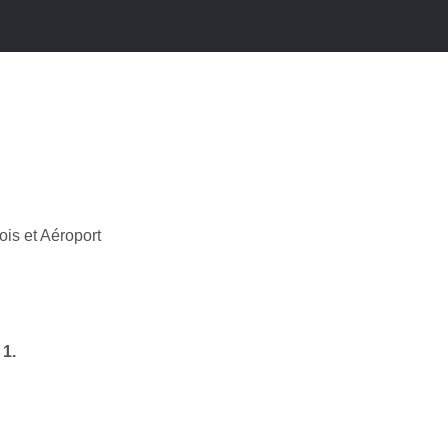
ois et Aéroport
 1.