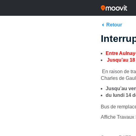
Retour
Interru
Entre Aulnay
Jusqu’au 18 d
En raison de tra
Charles de Gaul
Jusqu’au ven
du lundi 14 
Bus de remplac
Affiche Travaux