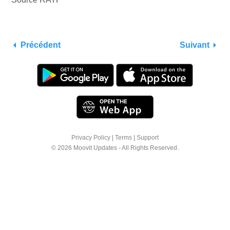
Précédent
Suivant
Privacy Policy
|
Terms
|
Support
© 2026 Moovit Updates - All Rights Reserved.