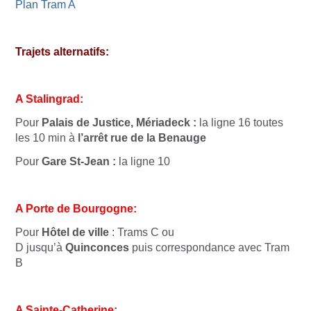
Plan Tram A
Trajets alternatifs:
A Stalingrad:
Pour
Palais de Justice, Mériadeck :
la
ligne 16
toutes
les 10 min à
l’arrêt rue de la Benauge
Pour
Gare St-Jean :
la
ligne 10
A Porte de Bourgogne:
Pour
Hôtel de ville
:
Trams C ou
D
jusqu’à
Quinconces
puis correspondance avec
Tram
B
A
Sainte-Catherine: