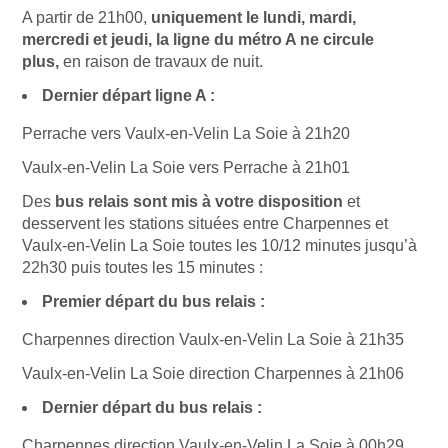
A partir de 21h00,
uniquement le lundi, mardi,
mercredi et jeudi, la ligne du métro A ne circule
plus,
en raison de travaux de nuit.
Dernier départ ligne A :
Perrache vers Vaulx-en-Velin La Soie à 21h20
Vaulx-en-Velin La Soie vers Perrache à 21h01
Des
bus relais sont mis à votre disposition
et
desservent les stations situées entre Charpennes et
Vaulx-en-Velin La Soie toutes les 10/12 minutes jusqu’à
22h30 puis toutes les 15 minutes :
Premier départ du bus relais :
Charpennes direction Vaulx-en-Velin La Soie à 21h35
Vaulx-en-Velin La Soie direction Charpennes à 21h06
Dernier départ du bus relais :
Charpennes direction Vaulx-en-Velin La Soie à 00h29