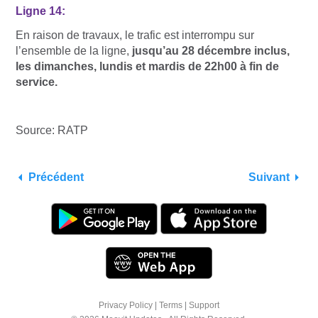
Ligne 14:
En raison de travaux, le trafic est interrompu sur
l’ensemble de la ligne,
jusqu’au 28 décembre inclus,
les dimanches, lundis et mardis de 22h00 à fin de
service.
Source: RATP
Précédent
Suivant
Privacy Policy
|
Terms
|
Support