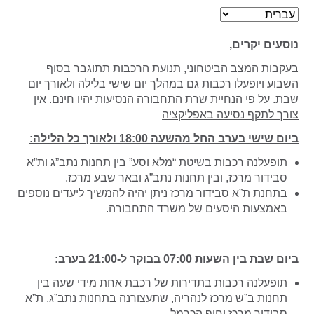
נוסעים יקרים,
בעקבות המצב הביטחוני, תנועת הרכבות תתוגבר בסוף
השבוע ויופעלו רכבות גם במהלך יום שישי בלילה ולאורך יום
שבת. על פי הנחיית שרת התחבורה
הנסיעות יהיו חינם. אין
צורך לתקף נסיעה באפליקציה
ביום שישי ב
ע
רב החל מהשעה 18:00 ולאורך כל הלילה:
תופעלנה רכבות בשיטת “מלא וסע” בין תחנות נתב”ג ות”א
סבידור מרכז, ובין תחנות נתב”ג ובאר שבע מרכז.
בתחנת ת”א סבידור מרכז ניתן יהיה להמשיך ליעדים נוספים
באמצעות היסעים
של משרד התחבורה.
ביום שבת בין השעות 07:00 בבוקר ל-21:00 בערב:
תופעלנה רכבות בתדירות של רכבת אחת מידי שעה בין
תחנות ב”ש מרכז לנהריה, שתעצורנה בתחנות נתב”ג, ת”א
סבידור מרכז וחוף הכרמל.