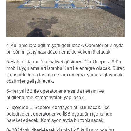
4-Kullanıcılara eğitim şartı getirilecek. Operatörler 2 ayda
bir eğitim çalışması düzenlemekle yükümlü olacak.
5-Halen İstanbul’da faaliyet gösteren 7 farklı operatörün
mobil uygulamaları İstanbulKart ile entegre olacak. Süreç
içerisinde toplu taşıma ile tam entegrasyonu sağlayacak
çözümler geliştirilecek.
6-Her yıl İBB ile operatörler arasında iletişim ve
bilgilendirme kampanyaları yapılacak.
7-İlçelerde E-Scooter Komisyonları kurulacak. İlçe
belediyeleri, operatörler ve İBB eşgüdüm içerisinde
hareket edecek. Komisyon ayda bir toplanacak.
8- 2024 yılı itibariyle tek kişinin ilk 5 kullanımında hız