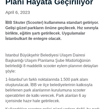
Planı Hayata Geçiriliyor
April 6, 2023
İBB Skuter (Scooter) kullanımına standart getiriyor.
Gelişi güzel parkların önüne geçilecek. Hız sınırıyla
birlikte, eğitim şartı getirilecek. Uygulamalar
İstanbulkart ile entegre olacak.
İstanbul Büyükşehir Belediyesi Ulaşım Dairesi
Başkanlığı Ulaşım Planlama Şube Müdürlüğünün
belirlediği 8 maddelik scooter eylem planının detayları
şöyle:
1-İstanbul’un farklı noktalarında 1.500 park alanı
oluşturulacak. İBB ve ilçe belediyelerinin katkısıyla
belirlenen park alanlarının kurulumuna scooter
operatörleri de katkı verecek. Park alanları 6 ay
içerisinde hazır hale getirilecek.