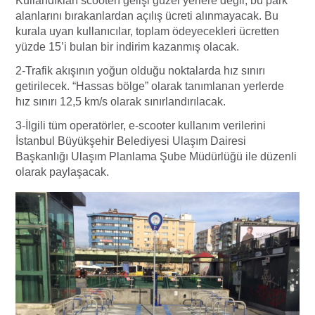
Kullandıkları scooterı gelişi güzel yerlere değil, bu park
alanlarını bırakanlardan açılış ücreti alınmayacak. Bu
kurala uyan kullanıcılar, toplam ödeyecekleri ücretten
yüzde 15’i bulan bir indirim kazanmış olacak.
2-Trafik akışının yoğun olduğu noktalarda hız sınırı
getirilecek. “Hassas bölge” olarak tanımlanan yerlerde
hız sınırı 12,5 km/s olarak sınırlandırılacak.
3-İlgili tüm operatörler, e-scooter kullanım verilerini
İstanbul Büyükşehir Belediyesi Ulaşım Dairesi
Başkanlığı Ulaşım Planlama Şube Müdürlüğü ile düzenli
olarak paylaşacak.