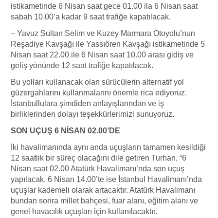
istikametinde 6 Nisan saat gece 01.00 ila 6 Nisan saat
sabah 10.00’a kadar 9 saat trafiğe kapatılacak.
– Yavuz Sultan Selim ve Kuzey Marmara Otoyolu’nun
Reşadiye Kavşağı ile Yassıören Kavşağı istikametinde 5
Nisan saat 22.00 ile 6 Nisan saat 10.00 arası gidiş ve
geliş yönünde 12 saat trafiğe kapatılacak.
Bu yolları kullanacak olan sürücülerin alternatif yol
güzergahlarını kullanmalarını önemle rica ediyoruz.
İstanbullulara şimdiden anlayışlarından ve iş
birliklerinden dolayı teşekkürlerimizi sunuyoruz.
SON UÇUŞ 6 NİSAN 02.00’DE
İki havalimanında aynı anda uçuşların tamamen kesildiği
12 saatlik bir süreç olacağını dile getiren Turhan, “6
Nisan saat 02.00 Atatürk Havalimanı’nda son uçuş
yapılacak. 6 Nisan 14.00’te ise İstanbul Havalimanı’nda
uçuşlar kademeli olarak artacaktır. Atatürk Havalimanı
bundan sonra millet bahçesi, fuar alanı, eğitim alanı ve
genel havacılık uçuşları için kullanılacaktır.