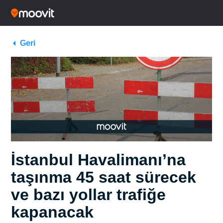
Geri
İstanbul Havalimanı’na
taşınma 45 saat sürecek
ve bazı yollar trafiğe
kapanacak