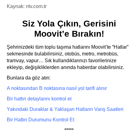
Kaynak: ntv.com.tr
Siz Yola Çıkın, Gerisini
Moovit’e Bırakın!
Şehrinizdeki tüm toplu taşıma hatlarını Moovit’te “Hatlar”
sekmesinde bulabilirsiniz, otobüs, metro, metrobüs,
tramvay, vapur… Sık kullandıklarınızı favorilerinize
ekleyip, değişikliklerden anında haberdar olabilirsiniz.
Bunlara da göz atın:
A noktasından B noktasına nasıl yol tarifi
alı
nır
Bir hattın detaylarını kontrol et
Yakındaki Duraklar & Yaklaşan Hatların Varış Saatleri
Bir Hattın Durumunu Kontrol Et
*****