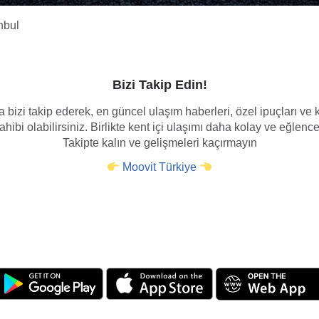
nbul
Bizi Takip Edin!
 bizi takip ederek, en güncel ulaşım haberleri, özel ipuçları v
hibi olabilirsiniz. Birlikte kent içi ulaşımı daha kolay ve eğlence
Takipte kalın ve gelişmeleri kaçırmayın
Moovit Türkiye