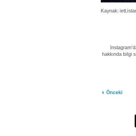
Kaynak: iett.ista
Instagram’da
hakkında bilgi sa
Önceki