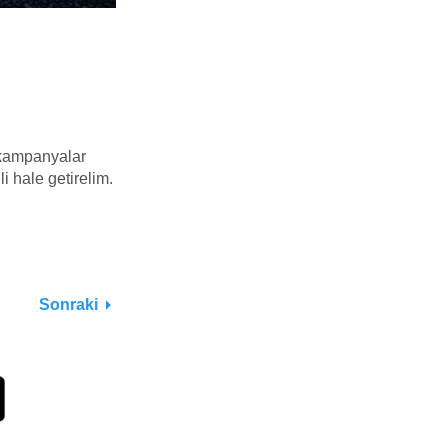
e kampanyalar
li hale getirelim.
Sonraki