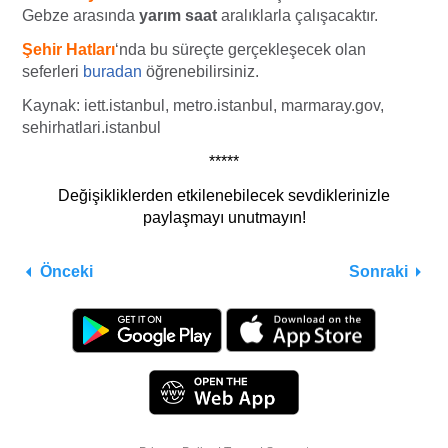
Gebze arasında
yarım saat
aralıklarla çalışacaktır.
Şehir Hatları
‘nda bu süreçte gerçekleşecek olan
seferleri
buradan
öğrenebilirsiniz.
Kaynak: iett.istanbul, metro.istanbul, marmaray.gov,
sehirhatlari.istanbul
*****
Değişikliklerden etkilenebilecek sevdiklerinizle
paylaşmayı unutmayın!
Önceki
Sonraki