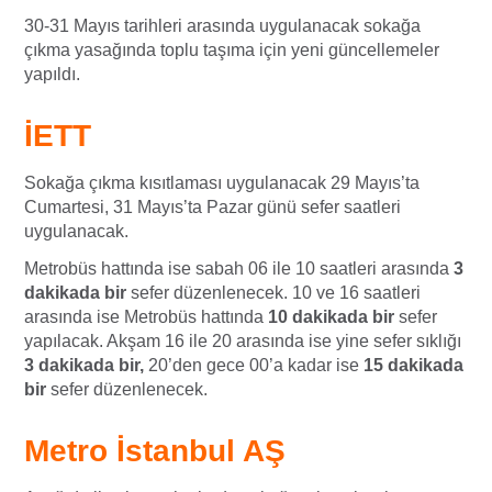
30-31 Mayıs tarihleri arasında uygulanacak sokağa
çıkma yasağında toplu taşıma için yeni güncellemeler
yapıldı.
İETT
Sokağa çıkma kısıtlaması uygulanacak 29 Mayıs’ta
Cumartesi, 31 Mayıs’ta Pazar günü sefer saatleri
uygulanacak.
Metrobüs hattında ise sabah 06 ile 10 saatleri arasında
3
dakikada bir
sefer düzenlenecek. 10 ve 16 saatleri
arasında ise Metrobüs hattında
10 dakikada bir
sefer
yapılacak. Akşam 16 ile 20 arasında ise yine sefer sıklığı
3 dakikada bir,
20’den gece 00’a kadar ise
15 dakikada
bir
sefer düzenlenecek.
Metro İstanbul AŞ