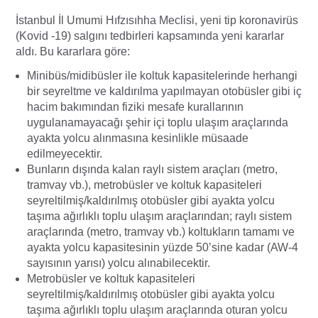
İstanbul İl Umumi Hıfzısıhha Meclisi, yeni tip koronavirüs
(Kovid -19) salgını tedbirleri kapsamında yeni kararlar
aldı. Bu kararlara göre:
Minibüs/midibüsler ile koltuk kapasitelerinde herhangi
bir seyreltme ve kaldırılma yapılmayan otobüsler gibi iç
hacim bakımından fiziki mesafe kurallarının
uygulanamayacağı şehir içi toplu ulaşım araçlarında
ayakta yolcu alınmasına kesinlikle müsaade
edilmeyecektir.
Bunların dışında kalan raylı sistem araçları (metro,
tramvay vb.), metrobüsler ve koltuk kapasiteleri
seyreltilmiş/kaldırılmış otobüsler gibi ayakta yolcu
taşıma ağırlıklı toplu ulaşım araçlarından; raylı sistem
araçlarında (metro, tramvay vb.) koltukların tamamı ve
ayakta yolcu kapasitesinin yüzde 50’sine kadar (AW-4
sayısının yarısı) yolcu alınabilecektir.
Metrobüsler ve koltuk kapasiteleri
seyreltilmiş/kaldırılmış otobüsler gibi ayakta yolcu
taşıma ağırlıklı toplu ulaşım araçlarında oturan yolcu