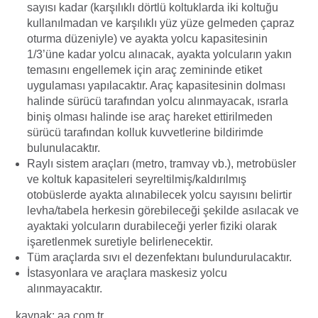
sayısı kadar (karşılıklı dörtlü koltuklarda iki koltuğu
kullanılmadan ve karşılıklı yüz yüze gelmeden çapraz
oturma düzeniyle) ve ayakta yolcu kapasitesinin
1/3’üne kadar yolcu alınacak, ayakta yolcuların yakın
temasını engellemek için araç zemininde etiket
uygulaması yapılacaktır. Araç kapasitesinin dolması
halinde sürücü tarafından yolcu alınmayacak, ısrarla
biniş olması halinde ise araç hareket ettirilmeden
sürücü tarafından kolluk kuvvetlerine bildirimde
bulunulacaktır.
Raylı sistem araçları (metro, tramvay vb.), metrobüsler
ve koltuk kapasiteleri seyreltilmiş/kaldırılmış
otobüslerde ayakta alınabilecek yolcu sayısını belirtir
levha/tabela herkesin görebileceği şekilde asılacak ve
ayaktaki yolcuların durabileceği yerler fiziki olarak
işaretlenmek suretiyle belirlenecektir.
Tüm araçlarda sıvı el dezenfektanı bulundurulacaktır.
İstasyonlara ve araçlara maskesiz yolcu
alınmayacaktır.
kaynak: aa.com.tr