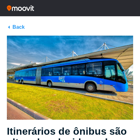
Back
Itinerários de ônibus são