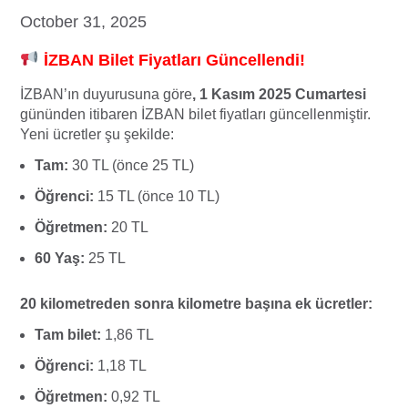
October 31, 2025
İZBAN Bilet Fiyatları Güncellendi!
İZBAN’ın duyurusuna göre
, 1 Kasım 2025 Cumartesi
gününden itibaren İZBAN bilet fiyatları güncellenmiştir.
Yeni ücretler şu şekilde:
Tam:
30 TL (önce 25 TL)
Öğrenci:
15 TL (önce 10 TL)
Öğretmen:
20 TL
60 Yaş:
25 TL
20 kilometreden sonra kilometre başına ek ücretler:
Tam bilet:
1,86 TL
Öğrenci:
1,18 TL
Öğretmen:
0,92 TL