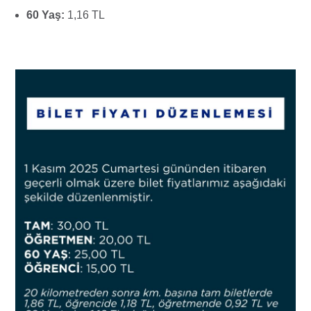
60 Yaş:
1,16 TL