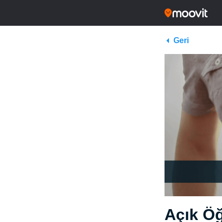
Geri
Açık Öğ