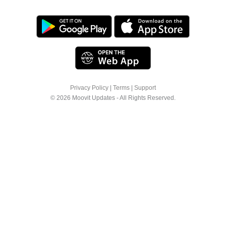
Privacy Policy
|
Terms
|
Support
© 2026 Moovit Updates - All Rights Reserved.