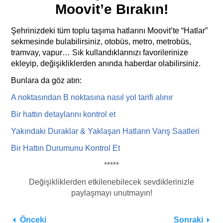
Moovit’e Bırakın!
Şehrinizdeki tüm toplu taşıma hatlarını Moovit’te “Hatlar”
sekmesinde bulabilirsiniz, otobüs, metro, metrobüs,
tramvay, vapur… Sık kullandıklarınızı favorilerinize
ekleyip, değişikliklerden anında haberdar olabilirsiniz.
Bunlara da göz atın:
A noktasından B noktasına nasıl yol tarifi
alı
nır
Bir hattın detaylarını kontrol et
Yakındaki Duraklar & Yaklaşan Hatların Varış Saatleri
Bir Hattın Durumunu Kontrol Et
*****
Değişikliklerden etkilenebilecek sevdiklerinizle
paylaşmayı unutmayın!
Önceki
Sonraki