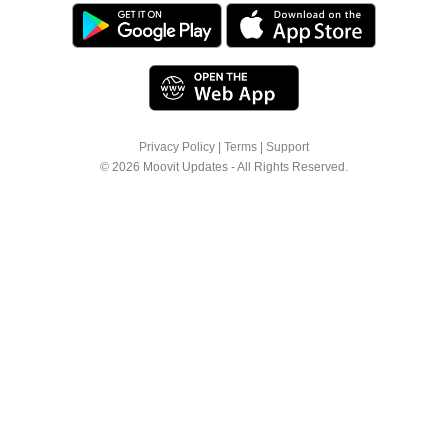
Privacy Policy
|
Terms
|
Support
© 2026 Moovit Updates - All Rights Reserved.