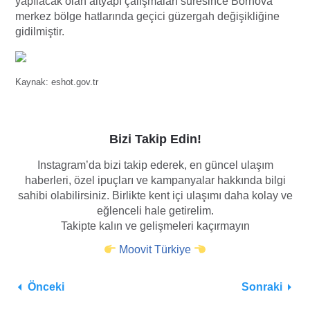
yapılacak olan altyapı çalışmaları süresince Bornova
merkez bölge hatlarında geçici güzergah değişikliğine
gidilmiştir.
Kaynak: eshot.gov.tr
Bizi Takip Edin!
Instagram’da bizi takip ederek, en güncel ulaşım
haberleri, özel ipuçları ve kampanyalar hakkında bilgi
sahibi olabilirsiniz. Birlikte kent içi ulaşımı daha kolay ve
eğlenceli hale getirelim.
Takipte kalın ve gelişmeleri kaçırmayın
Moovit Türkiye
Önceki
Sonraki