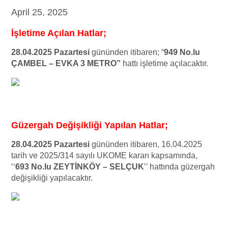
April 25, 2025
İşletime Açılan Hatlar;
28.04.2025 Pazartesi
gününden itibaren; “
949 No.lu
ÇAMBEL – EVKA 3 METRO”
hattı işletime açılacaktır.
Güzergah Değişikliği Yapılan Hatlar;
28.04.2025 Pazartesi
gününden itibaren, 16.04.2025
tarih ve 2025/314 sayılı UKOME kararı kapsamında,
‘‘
693 No.lu ZEYTİNKÖY – SELÇUK
’’ hattında güzergah
değişikliği yapılacaktır.