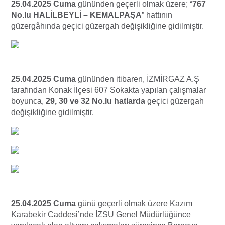
25.04.2025 Cuma
gününden geçerli olmak üzere; “
767
No.lu HALİLBEYLİ – KEMALPAŞA
” hattının
güzergâhında geçici güzergah değişikliğine gidilmiştir.
25.04.2025 Cuma
gününden itibaren, İZMİRGAZ A.Ş
tarafından Konak İlçesi 607 Sokakta yapılan çalışmalar
boyunca,
29, 30 ve 32 No.lu hatlarda
geçici güzergah
değişikliğine gidilmiştir.
25.04.2025 Cuma
günü geçerli olmak üzere Kazım
Karabekir Caddesi’nde İZSU Genel Müdürlüğünce