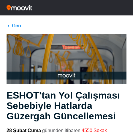
Geri
ESHOT'tan Yol Çalışması
Sebebiyle Hatlarda
Güzergah Güncellemesi
28 Şubat Cuma
gününden itibaren
4550 Sokak