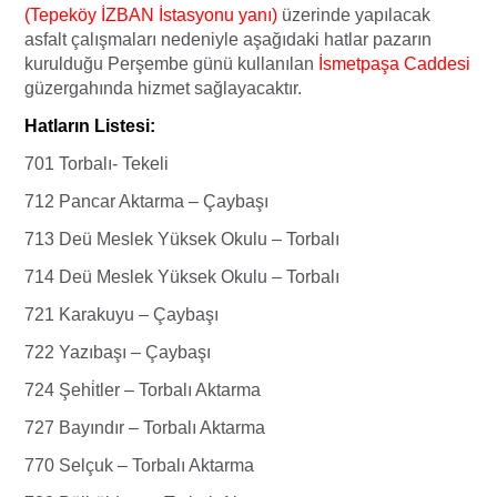
(Tepeköy İZBAN İstasyonu yanı)
üzerinde yapılacak
asfalt çalışmaları nedeniyle aşağıdaki hatlar pazarın
kurulduğu Perşembe günü kullanılan
İsmetpaşa Caddesi
güzergahında hizmet sağlayacaktır.
Hatların Listesi:
701 Torbalı- Tekeli
712 Pancar Aktarma – Çaybaşı
713 Deü Meslek Yüksek Okulu – Torbalı
714 Deü Meslek Yüksek Okulu – Torbalı
721 Karakuyu – Çaybaşı
722 Yazıbaşı – Çaybaşı
724 Şehi̇tler – Torbalı Aktarma
727 Bayındır – Torbalı Aktarma
770 Selçuk – Torbalı Aktarma