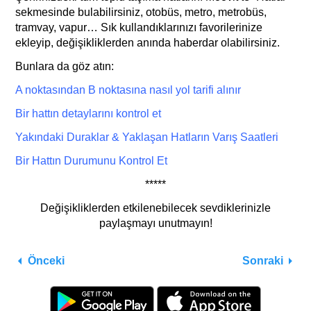
sekmesinde bulabilirsiniz, otobüs, metro, metrobüs,
tramvay, vapur… Sık kullandıklarınızı favorilerinize
ekleyip, değişikliklerden anında haberdar olabilirsiniz.
Bunlara da göz atın:
A noktasından B noktasına nasıl yol tarifi
alı
nır
Bir hattın detaylarını kontrol et
Yakındaki Duraklar & Yaklaşan Hatların Varış Saatleri
Bir Hattın Durumunu Kontrol Et
*****
Değişikliklerden etkilenebilecek sevdiklerinizle
paylaşmayı unutmayın!
Önceki
Sonraki